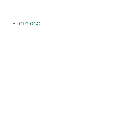
«
FOTO OGGI