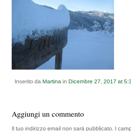
Inserito da
Martina
in
Dicembre
27
,
2017
at
5:
Aggiungi un commento
Il tuo indirizzo email non sarà pubblicato.
I camp