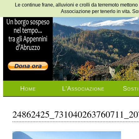
Le continue frane, alluvioni e crolli da terremoto mettono
Associazione per tenerlo in vita. So
Home
L’Associazione
Sosti
24862425_731040263760711_20