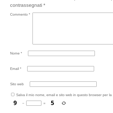
contrassegnati
*
Commento
*
Nome
*
Email
*
Sito web
Salva il mio nome, email e sito web in questo browser per l
−
=