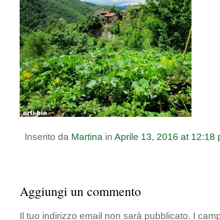
Inserito da
Martina
in
Aprile
13
,
2016
at
12:18
Aggiungi un commento
Il tuo indirizzo email non sarà pubblicato.
I camp