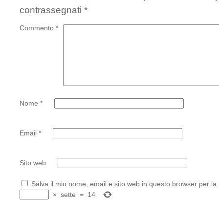
contrassegnati
*
Commento
*
Nome
*
Email
*
Sito web
Salva il mio nome, email e sito web in questo browser per l
×
sette
=
14