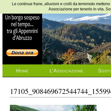
Le continue frane, alluvioni e crolli da terremoto mettono
Associazione per tenerlo in vita. So
Home
L’Associazione
Sosti
17105_908469672544744_15599