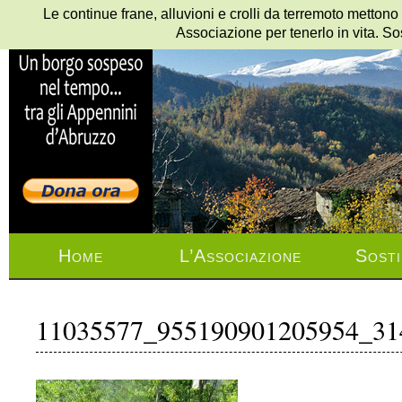
Le continue frane, alluvioni e crolli da terremoto mettono
Associazione per tenerlo in vita. So
Home
L’Associazione
Sosti
11035577_955190901205954_31