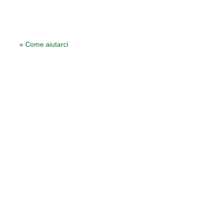
«
Come aiutarci