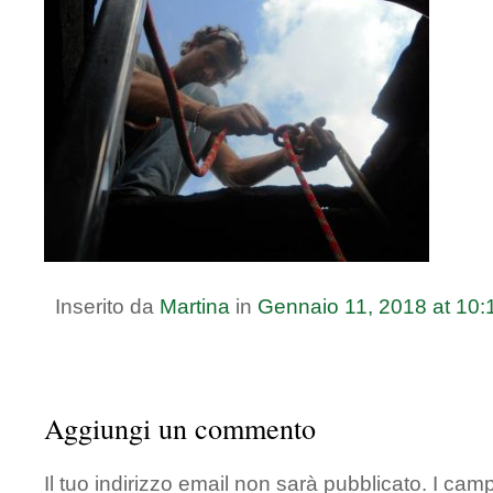
Inserito da
Martina
in
Gennaio
11
,
2018
at
10:
Aggiungi un commento
Il tuo indirizzo email non sarà pubblicato.
I camp