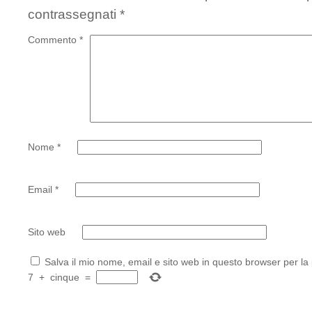
contrassegnati
*
Commento
*
Nome
*
Email
*
Sito web
Salva il mio nome, email e sito web in questo browser per l
7
+
cinque
=