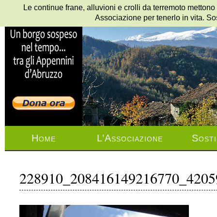
Le continue frane, alluvioni e crolli da terremoto mettono
Associazione per tenerlo in vita. So
Home
L’Associazione
Sosti
228910_208416149216770_4205