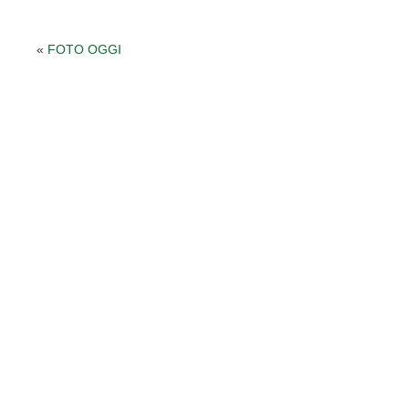
«
FOTO OGGI