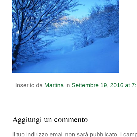
Inserito da
Martina
in
Settembre
19
,
2016
at
7
Aggiungi un commento
Il tuo indirizzo email non sarà pubblicato.
I camp