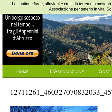
Le continue frane, alluvioni e crolli da terremoto mettono
Associazione per tenerlo in vita. So
Home
L’Associazione
Sosti
12711261_460327070832033_45