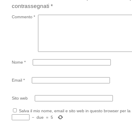
contrassegnati
*
Commento
*
Nome
*
Email
*
Sito web
Salva il mio nome, email e sito web in questo browser per l
−
due
=
5