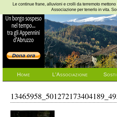
Le continue frane, alluvioni e crolli da terremoto mettono
Associazione per tenerlo in vita. So
Home
L’Associazione
Sosti
13465958_501272173404189_49