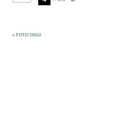
«
FOTO OGGI