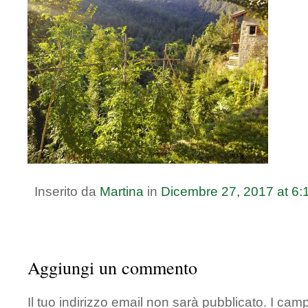
Inserito da
Martina
in
Dicembre
27
,
2017
at
6:
Aggiungi un commento
Il tuo indirizzo email non sarà pubblicato.
I camp