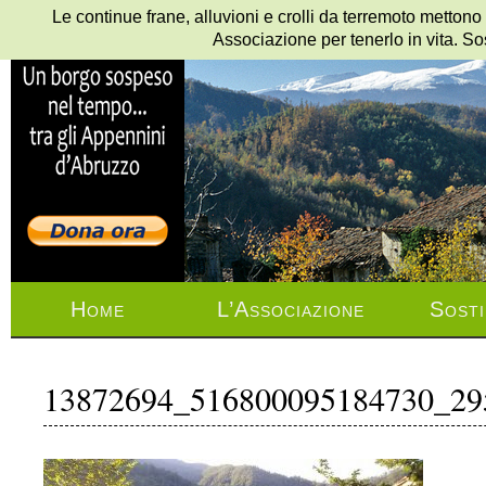
Le continue frane, alluvioni e crolli da terremoto mettono
Associazione per tenerlo in vita. So
Home
L’Associazione
Sosti
13872694_516800095184730_29