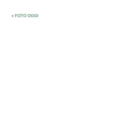
«
FOTO OGGI