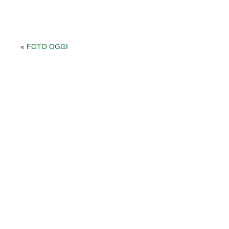
«
FOTO OGGI