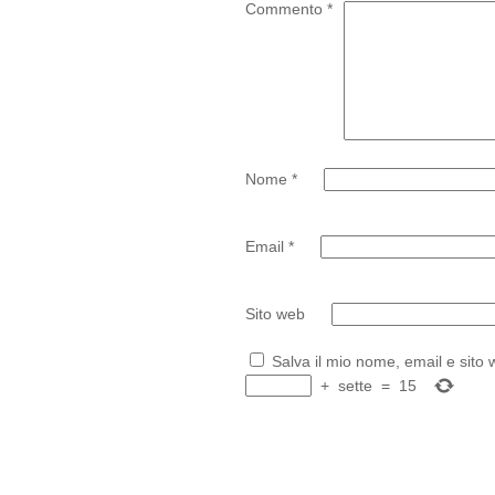
Commento
*
Nome
*
Email
*
Sito web
Salva il mio nome, email e sito
+
sette
=
15