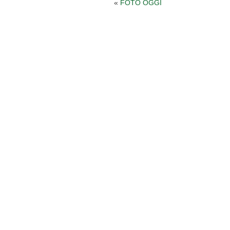
«
FOTO OGGI