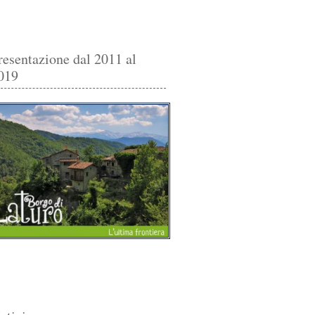
resentazione dal 2011 al
019