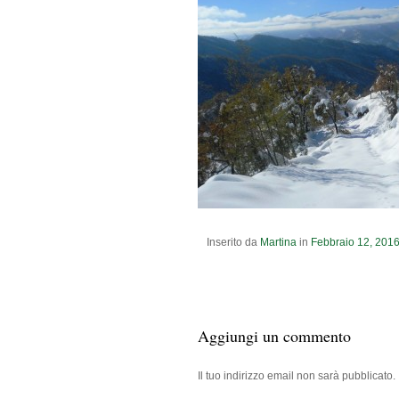
Inserito da
Martina
in
Febbraio
12
,
201
Aggiungi un commento
Il tuo indirizzo email non sarà pubblicato.