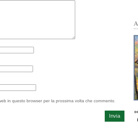
A
 web in questo browser per la prossima volta che commento.
c