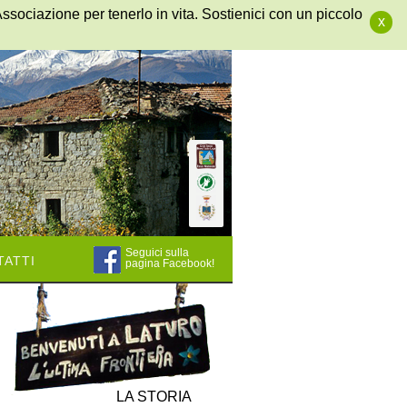
Associazione per tenerlo in vita. Sostienici con un piccolo
x
Seguici sulla
atti
pagina Facebook!
LA STORIA