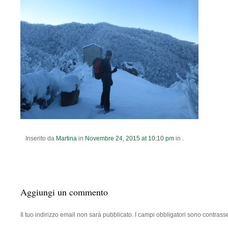
Inserito da
Martina
in
Novembre
24
,
2015
at
10:10 pm
in .
Aggiungi un commento
Il tuo indirizzo email non sarà pubblicato.
I campi obbligatori sono contrass