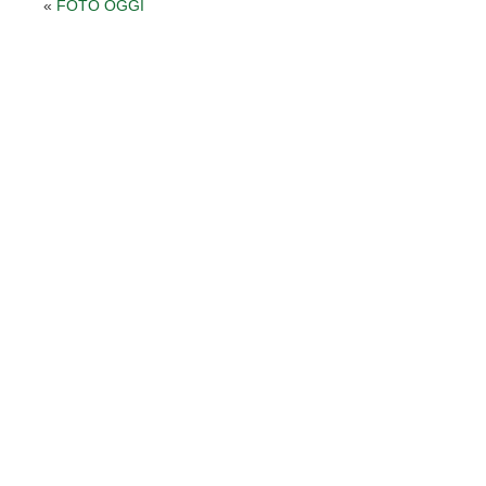
«
FOTO OGGI