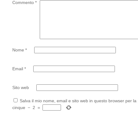
Commento
*
Nome
*
Email
*
Sito web
Salva il mio nome, email e sito web in questo browser per l
cinque
−
2
=