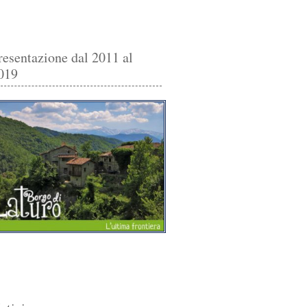
resentazione dal 2011 al
019