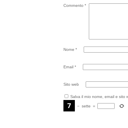
Commento
*
Nome
*
Email
*
Sito web
Salva il mio nome, email e sito
−
sette
=