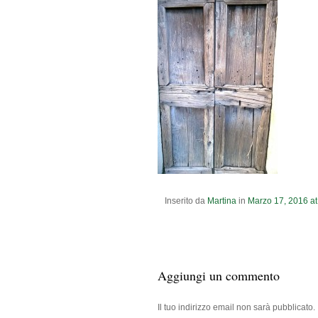
Inserito da
Martina
in
Marzo
17
,
2016
a
Aggiungi un commento
Il tuo indirizzo email non sarà pubblicato.