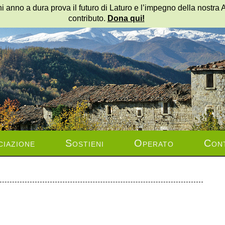
i anno a dura prova il futuro di Laturo e l’impegno della nostra 
contributo.
Dona qui!
ciazione
Sostieni
Operato
Cont