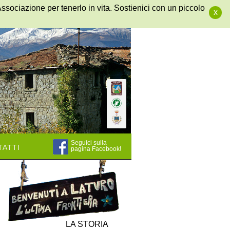
Associazione per tenerlo in vita. Sostienici con un piccolo
x
Seguici sulla
atti
pagina Facebook!
LA STORIA