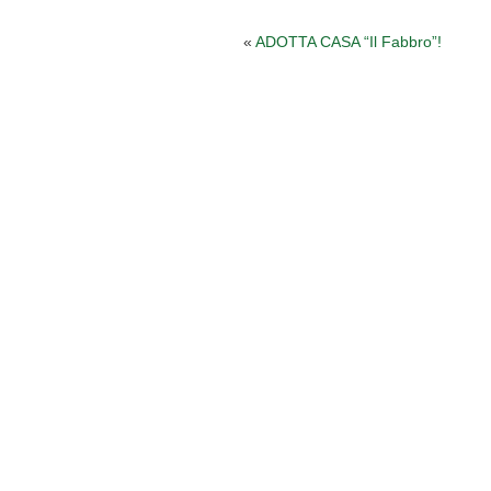
«
ADOTTA CASA “Il Fabbro”!