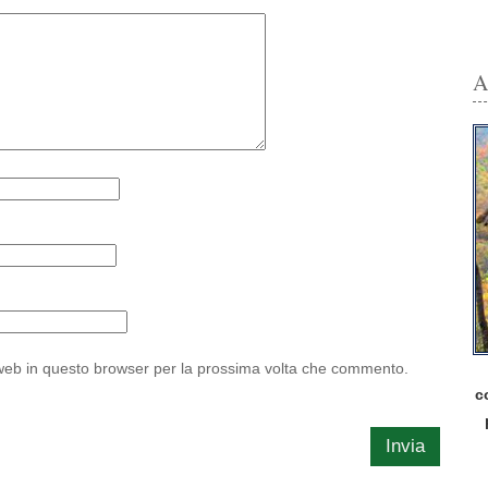
A
 web in questo browser per la prossima volta che commento.
c