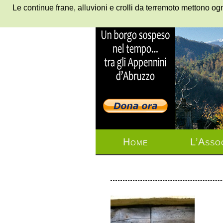
Le continue frane, alluvioni e crolli da terremoto mettono ogn
Home
L’Asso