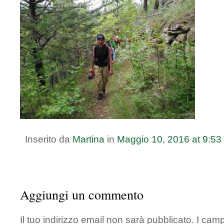
Inserito da
Martina
in
Maggio
10
,
2016
at
9:53
Aggiungi un commento
Il tuo indirizzo email non sarà pubblicato.
I camp