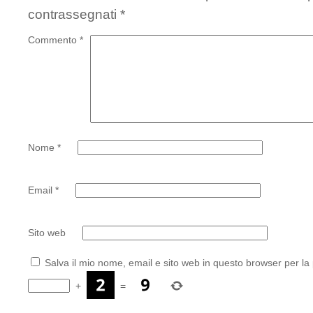
contrassegnati
*
Commento
*
Nome
*
Email
*
Sito web
Salva il mio nome, email e sito web in questo browser per l
+
=