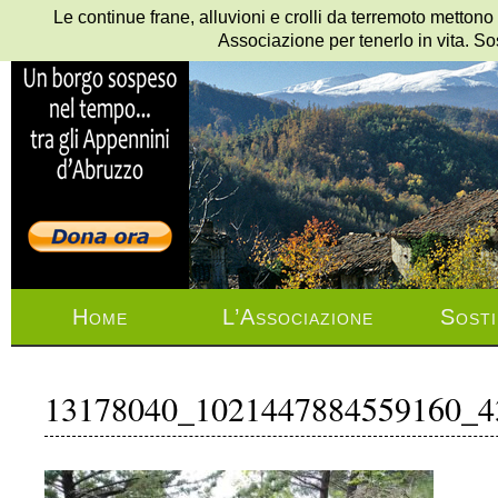
Le continue frane, alluvioni e crolli da terremoto mettono
Associazione per tenerlo in vita. So
Home
L’Associazione
Sosti
13178040_1021447884559160_4