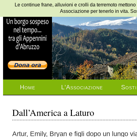
Le continue frane, alluvioni e crolli da terremoto mettono
Associazione per tenerlo in vita. So
Home
L’Associazione
Sosti
Dall’America a Laturo
Artur, Emily, Bryan e figli dopo un lungo v