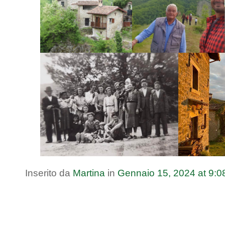
Inserito da
Martina
in
Gennaio
15
,
2024
at
9:0