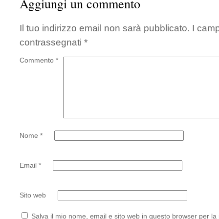
Aggiungi un commento
Il tuo indirizzo email non sarà pubblicato.
I camp
contrassegnati
*
Commento
*
Nome
*
Email
*
Sito web
Salva il mio nome, email e sito web in questo browser per l