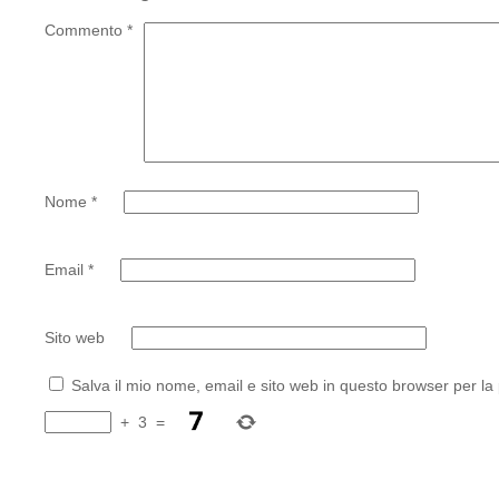
Commento
*
Nome
*
Email
*
Sito web
Salva il mio nome, email e sito web in questo browser per l
+
3
=