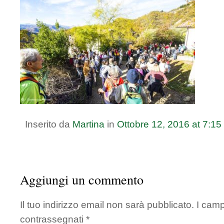
Inserito da
Martina
in
Ottobre
12
,
2016
at
7:15
Aggiungi un commento
Il tuo indirizzo email non sarà pubblicato.
I camp
contrassegnati
*