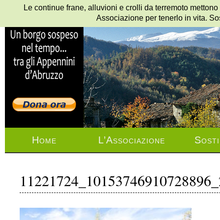
Le continue frane, alluvioni e crolli da terremoto mettono
Associazione per tenerlo in vita. So
Home
L’Associazione
Sosti
11221724_10153746910728896_