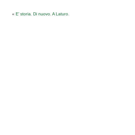
«
E’ storia. Di nuovo. A Laturo.