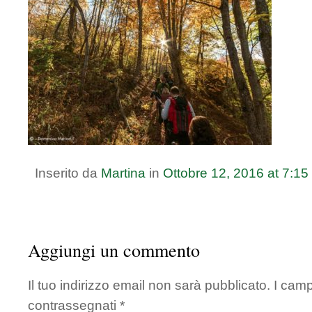
Inserito da
Martina
in
Ottobre
12
,
2016
at
7:15
Aggiungi un commento
Il tuo indirizzo email non sarà pubblicato.
I camp
contrassegnati
*