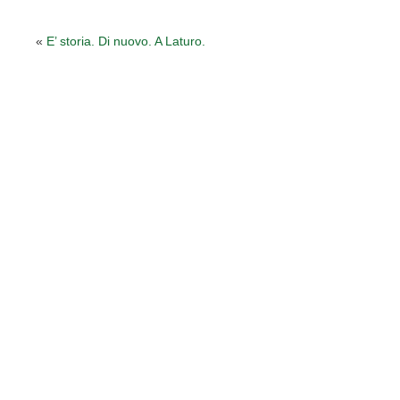
«
E’ storia. Di nuovo. A Laturo.