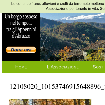
Le continue frane, alluvioni e crolli da terremoto mettono
Associazione per tenerlo in vita. So
Home
L’Associazione
Sosti
12108020_10153746915648896_