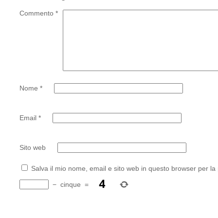
Commento
*
Nome
*
Email
*
Sito web
Salva il mio nome, email e sito web in questo browser per l
−
cinque
=