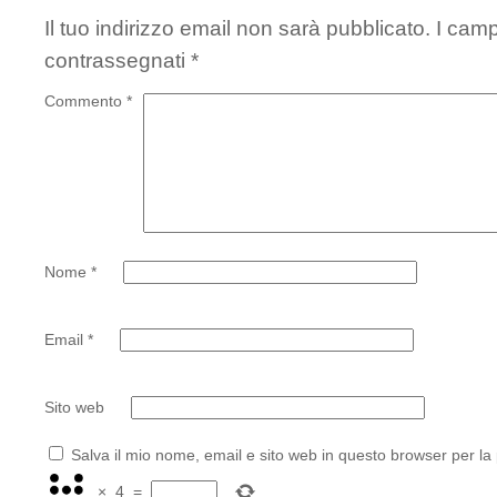
Il tuo indirizzo email non sarà pubblicato.
I camp
contrassegnati
*
Commento
*
Nome
*
Email
*
Sito web
Salva il mio nome, email e sito web in questo browser per l
×
4
=