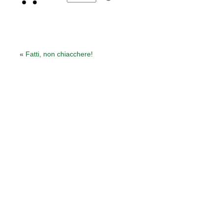
«
Fatti, non chiacchere!