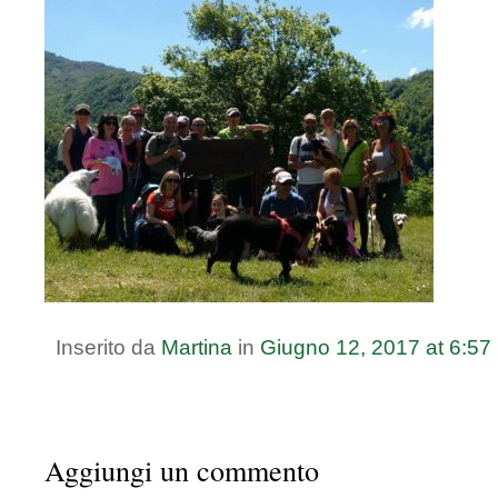
Inserito da
Martina
in
Giugno
12
,
2017
at
6:57
Aggiungi un commento