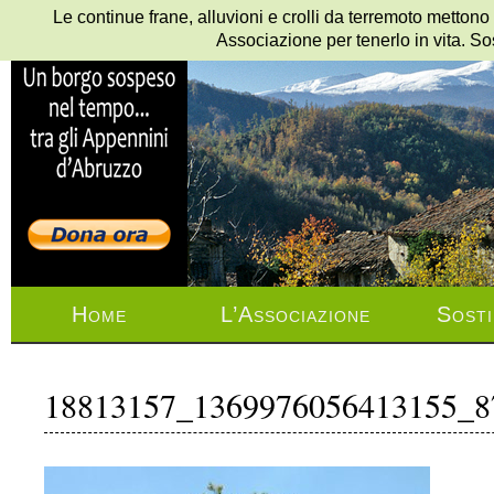
Le continue frane, alluvioni e crolli da terremoto mettono
Associazione per tenerlo in vita. So
Home
L’Associazione
Sosti
18813157_1369976056413155_8