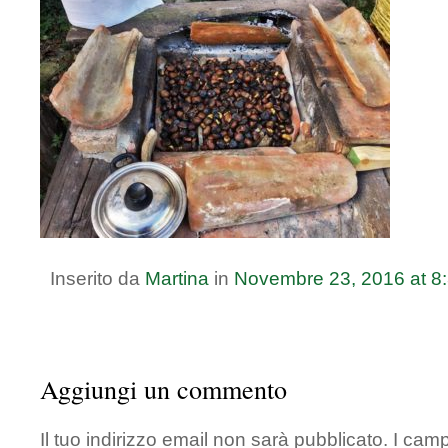
Inserito da
Martina
in
Novembre
23
,
2016
at
8
Aggiungi un commento
Il tuo indirizzo email non sarà pubblicato.
I camp