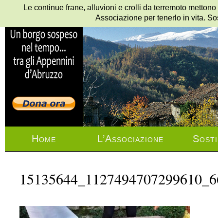
Le continue frane, alluvioni e crolli da terremoto mettono
Associazione per tenerlo in vita. So
Home
L’Associazione
Sosti
15135644_1127494707299610_6