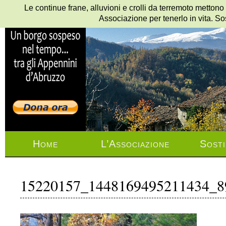
Le continue frane, alluvioni e crolli da terremoto mettono
Associazione per tenerlo in vita. So
Home
L’Associazione
Sosti
15220157_1448169495211434_8