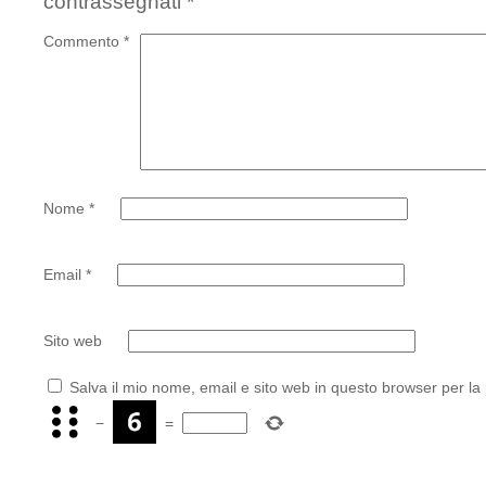
contrassegnati
*
Commento
*
Nome
*
Email
*
Sito web
Salva il mio nome, email e sito web in questo browser per l
−
=