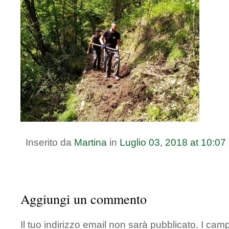
Inserito da
Martina
in
Luglio
03
,
2018
at
10:07
Aggiungi un commento
Il tuo indirizzo email non sarà pubblicato.
I camp