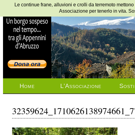
Le continue frane, alluvioni e crolli da terremoto mettono
Associazione per tenerlo in vita. So
Home
L’Associazione
Sosti
32359624_1710626138974661_7