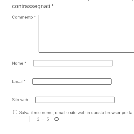
contrassegnati
*
Commento
*
Nome
*
Email
*
Sito web
Salva il mio nome, email e sito web in questo browser per l
−
2
=
5