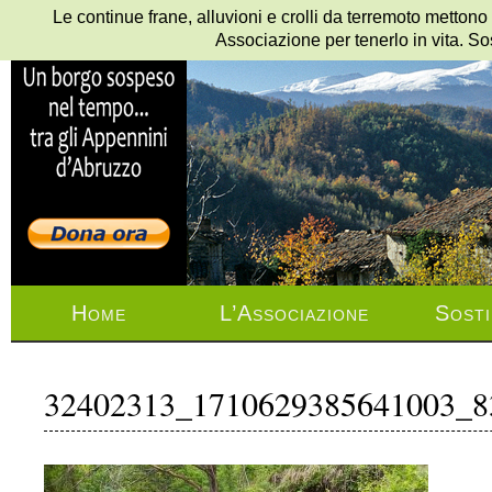
Le continue frane, alluvioni e crolli da terremoto mettono
Associazione per tenerlo in vita. So
Home
L’Associazione
Sosti
32402313_1710629385641003_8