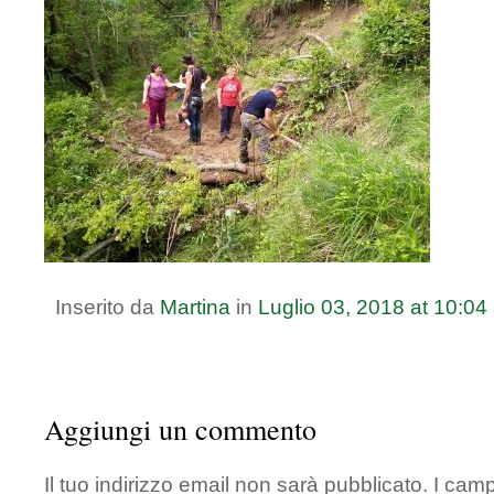
Inserito da
Martina
in
Luglio
03
,
2018
at
10:04
Aggiungi un commento
Il tuo indirizzo email non sarà pubblicato.
I camp