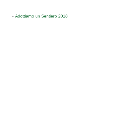
«
Adottiamo un Sentiero 2018