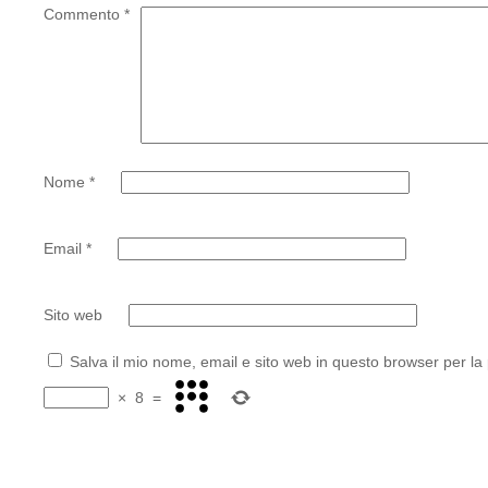
Commento
*
Nome
*
Email
*
Sito web
Salva il mio nome, email e sito web in questo browser per l
×
8
=