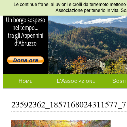
Le continue frane, alluvioni e crolli da terremoto mettono
Associazione per tenerlo in vita. So
Home
L’Associazione
Sosti
23592362_1857168024311577_7