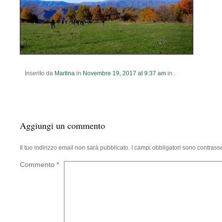
Inserito da
Martina
in
Novembre
19
,
2017
at
9:37 am
in .
Aggiungi un commento
Il tuo indirizzo email non sarà pubblicato.
I campi obbligatori sono contrass
Commento
*