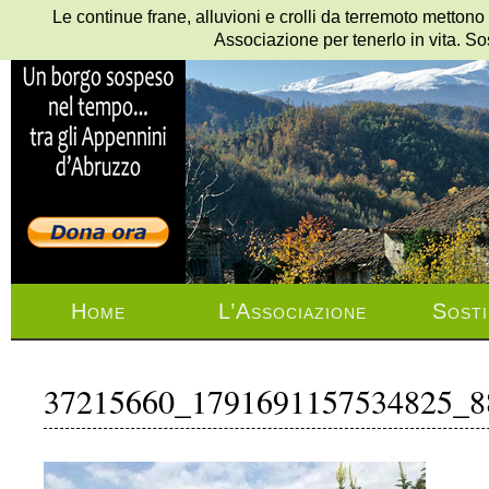
Le continue frane, alluvioni e crolli da terremoto mettono
Associazione per tenerlo in vita. So
Home
L’Associazione
Sosti
37215660_1791691157534825_8