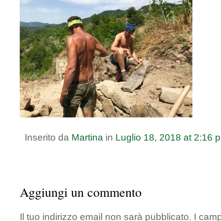
Inserito da
Martina
in
Luglio
18
,
2018
at
2:16 
Aggiungi un commento
Il tuo indirizzo email non sarà pubblicato.
I camp