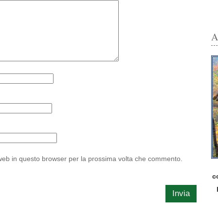
A
 web in questo browser per la prossima volta che commento.
c