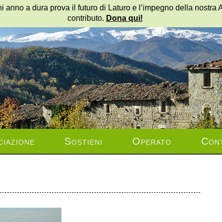
i anno a dura prova il futuro di Laturo e l’impegno della nostra 
contributo.
Dona qui!
ciazione
Sostieni
Operato
Cont