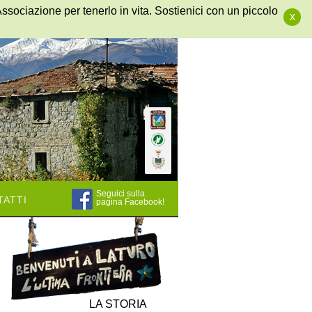
Associazione per tenerlo in vita. Sostienici con un piccolo
x
Seguici sulla
atti
pagina Facebook!
LA STORIA