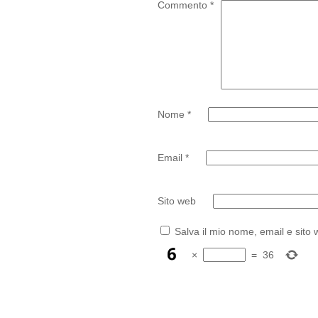
Commento
*
Nome
*
Email
*
Sito web
Salva il mio nome, email e sito
×
=
36