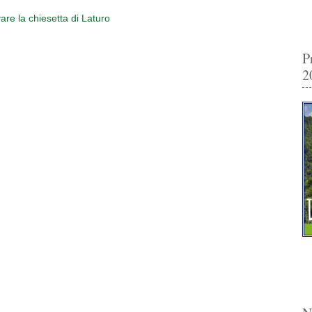
are la chiesetta di Laturo
P
2