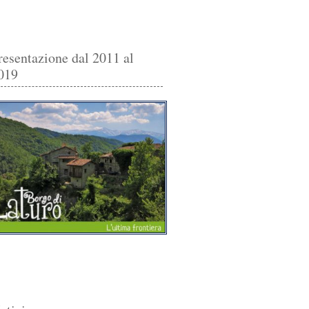
resentazione dal 2011 al
019