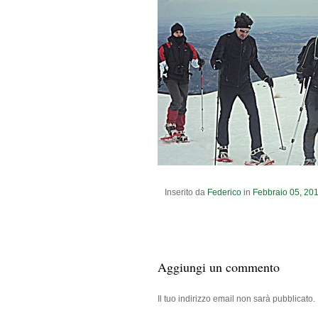
Inserito da
Federico
in
Febbraio
05
,
20
Aggiungi un commento
Il tuo indirizzo email non sarà pubblicato.