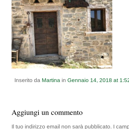
Inserito da
Martina
in
Gennaio
14
,
2018
at
1:5
Aggiungi un commento
Il tuo indirizzo email non sarà pubblicato.
I camp