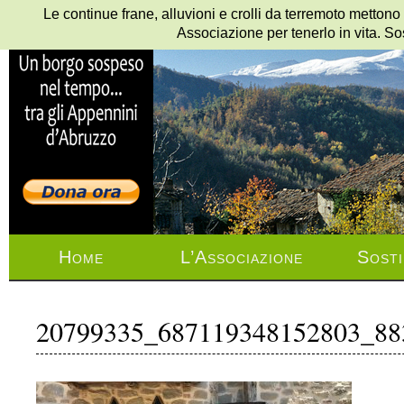
Le continue frane, alluvioni e crolli da terremoto mettono
Associazione per tenerlo in vita. So
Home
L’Associazione
Sosti
20799335_687119348152803_88