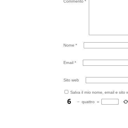
Commento
*
Nome
*
Email
*
Sito web
Salva il mio nome, email e sito
−
quattro
=