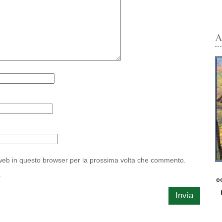
A
 web in questo browser per la prossima volta che commento.
c