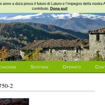
i anno a dura prova il futuro di Laturo e l’impegno della nostra 
contributo.
Dona qui!
ciazione
Sostieni
Operato
Cont
750-2