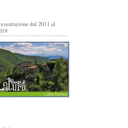
resentazione dal 2011 al
019