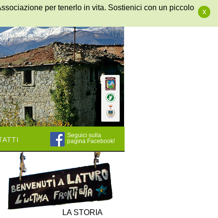
Associazione per tenerlo in vita. Sostienici con un piccolo
x
Seguici sulla
atti
pagina Facebook!
LA STORIA