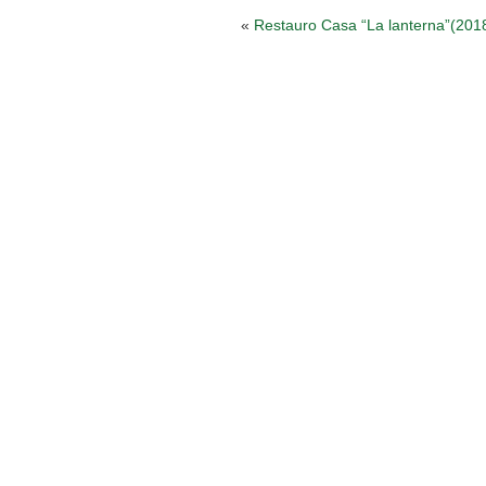
«
Restauro Casa “La lanterna”(201