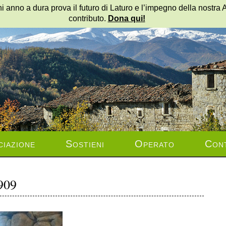
i anno a dura prova il futuro di Laturo e l’impegno della nostra 
contributo.
Dona qui!
ciazione
Sostieni
Operato
Cont
909