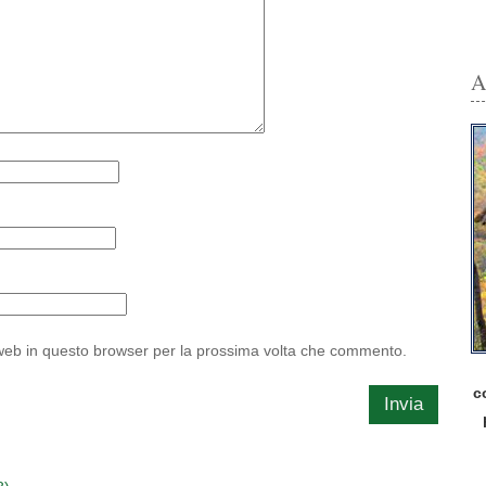
A
 web in questo browser per la prossima volta che commento.
c