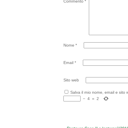
Commento
*
Nome
*
Email
*
Sito web
Salva il mio nome, email e sito
−
4
=
2