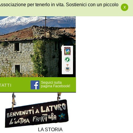
Associazione per tenerlo in vita. Sostienici con un piccolo
x
Seguici sulla
atti
pagina Facebook!
LA STORIA