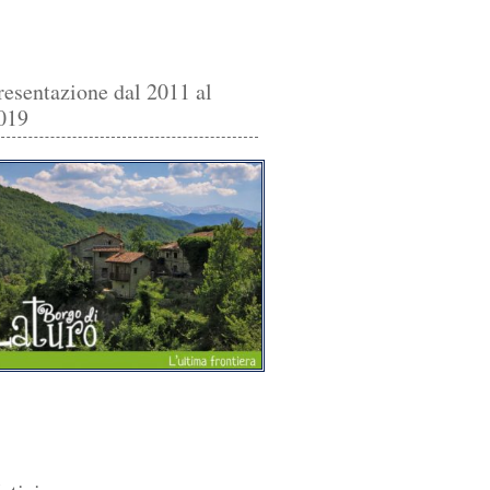
resentazione dal 2011 al
019