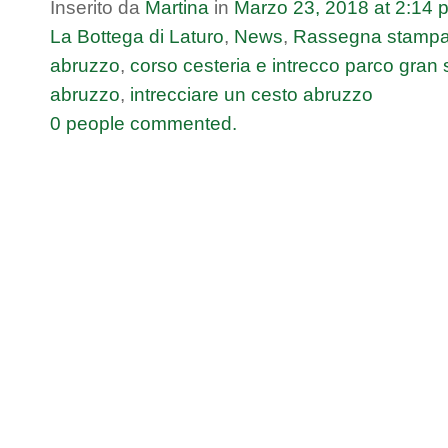
Inserito da
Martina
in
Marzo
23
,
2018
at
2:14 
La Bottega di Laturo
,
News
,
Rassegna stamp
abruzzo
,
corso cesteria e intrecco parco gran
abruzzo
,
intrecciare un cesto abruzzo
0 people commented.