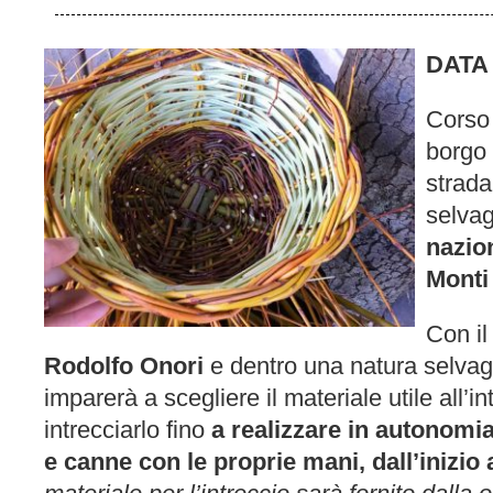
DATA
Corso 
borgo
strada
selvag
nazio
Monti
Con i
Rodolfo Onori
e dentro una natura selvag
imparerà a scegliere il materiale utile all’in
intrecciarlo fino
a realizzare in autonomia
e canne con le proprie mani, dall’inizio a