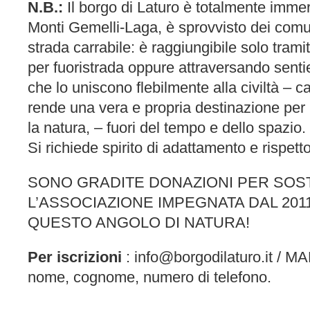
N.B.:
Il borgo di Laturo è totalmente immer
Monti Gemelli-Laga, è sprovvisto dei comu
strada carrabile: è raggiungibile solo trami
per fuoristrada oppure attraversando sentie
che lo uniscono flebilmente alla civiltà – ca
rende una vera e propria destinazione per 
la natura, – fuori del tempo e dello spazio.
Si richiede spirito di adattamento e rispett
SONO GRADITE DONAZIONI PER SO
L’ASSOCIAZIONE IMPEGNATA DAL 201
QUESTO ANGOLO DI NATURA!
Per iscrizioni
: info@borgodilaturo.it / MA
nome, cognome, numero di telefono.