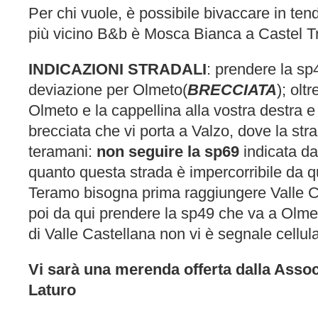
Per chi vuole, è possibile bivaccare in ten
più vicino B&b è Mosca Bianca a Castel T
INDICAZIONI STRADALI
: prendere la sp
deviazione per Olmeto(
BRECCIATA
); olt
Olmeto e la cappellina alla vostra destra e
brecciata che vi porta a Valzo, dove la str
teramani:
non seguire la sp69
indicata d
quanto questa strada è impercorribile da q
Teramo bisogna prima raggiungere Valle Ca
poi da qui prendere la sp49 che va a Olm
di Valle Castellana non vi è segnale cellul
Vi sarà una merenda offerta dalla Assoc
Laturo