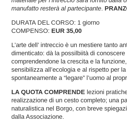
materiale per l’intreccio sarà fornito dalla 
manufatto resterà al partecipant
e
.
PRANZ
DURATA DEL CORSO: 1 giorno
COMPENSO:
EUR 35,00
L’arte dell’ intreccio è un mestiere tanto a
dimenticato: dà la possilbiità di conoscere 
comprendendone la crescita e la funzione,
sensibilizza all’ecologia e al rispetto per 
spontaneamente a “legare” l’uomo al propr
LA QUOTA COMPRENDE
lezioni pratiche
realizzazione di un cesto completo; una 
naturalistica nel Borgo, con breve spiegazi
dalla Associazione.