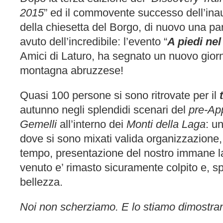
2015
” ed il commovente successo dell’ina
della chiesetta del Borgo, di nuovo una pa
avuto dell’incredibile: l’evento “
A piedi ne
Amici di Laturo, ha segnato un nuovo giorn
montagna abruzzese!
Quasi 100 persone si sono ritrovate per il
autunno negli splendidi scenari del
pre-Ap
Gemelli
all’interno dei
Monti della Laga
: un
dove si sono mixati valida organizzazione,
tempo,
presentazione del nostro immane l
venuto e’ rimasto sicuramente colpito e, s
bellezza.
Noi non scherziamo. E lo stiamo dimostra