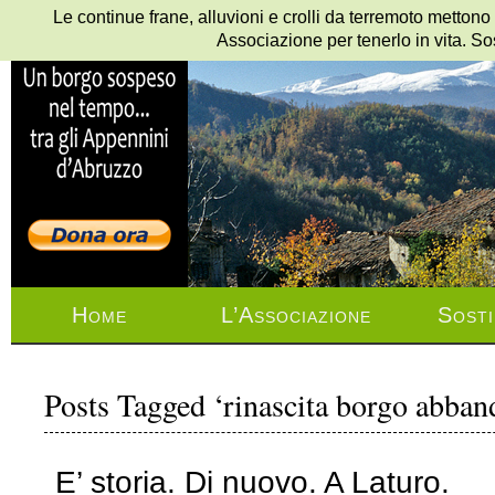
Le continue frane, alluvioni e crolli da terremoto mettono
Associazione per tenerlo in vita. So
Home
L’Associazione
Sosti
Posts Tagged ‘rinascita borgo abban
E’ storia. Di nuovo. A Laturo.