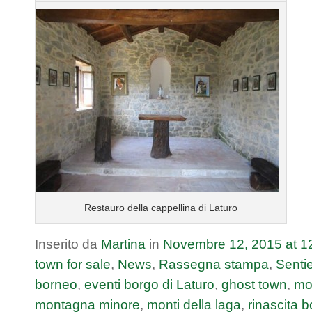
Restauro della cappellina di Laturo
Inserito da
Martina
in
Novembre
12
,
2015
at
1
town for sale
,
News
,
Rassegna stampa
,
Sentie
borneo
,
eventi borgo di Laturo
,
ghost town
,
mo
montagna minore
,
monti della laga
,
rinascita 