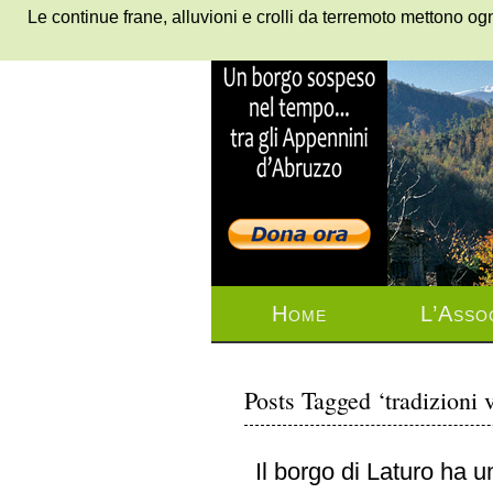
Le continue frane, alluvioni e crolli da terremoto mettono ogn
Home
L’Asso
Posts Tagged ‘tradizioni 
Il borgo di Laturo ha u