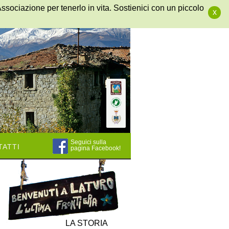
Associazione per tenerlo in vita. Sostienici con un piccolo
x
Seguici sulla
atti
pagina Facebook!
LA STORIA