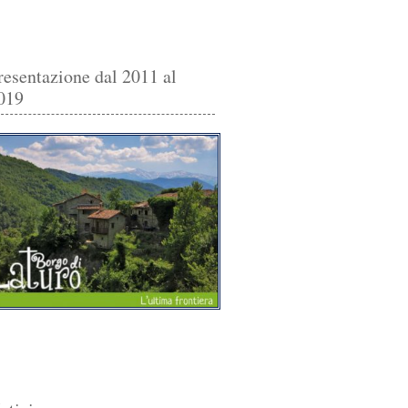
resentazione dal 2011 al
019