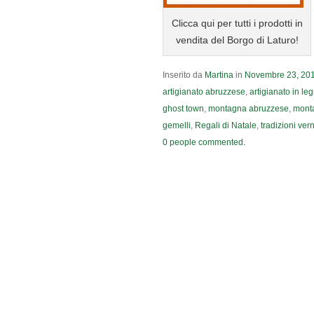
Clicca qui per tutti i prodotti in
vendita del Borgo di Laturo!
Inserito da
Martina
in
Novembre
23
,
20
artigianato abruzzese
,
artigianato in le
ghost town
,
montagna abruzzese
,
mont
gemelli
,
Regali di Natale
,
tradizioni ver
0 people commented.