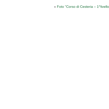
«
Foto “Corso di Cesteria – 1^livello