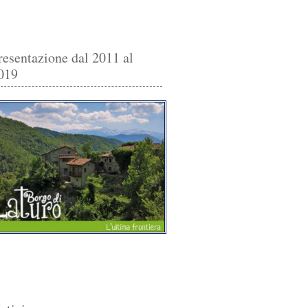
resentazione dal 2011 al
019