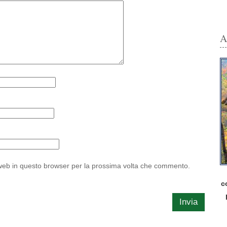
A
 web in questo browser per la prossima volta che commento.
c