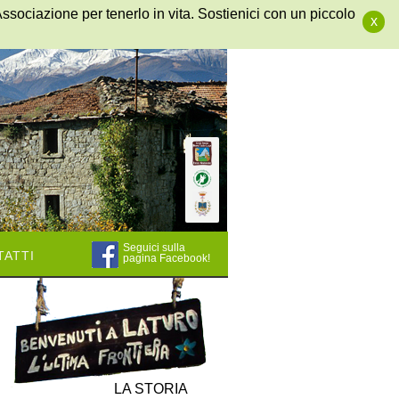
Associazione per tenerlo in vita. Sostienici con un piccolo
x
Seguici sulla
atti
pagina Facebook!
LA STORIA