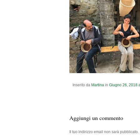
Inserito da
Martina
in
Giugno
26
,
2018
a
Aggiungi un commento
Il tuo indirizzo email non sarà pubblicato.