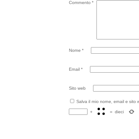
Commento
*
Nome
*
Email
*
Sito web
Salva il mio nome, email e sito
+
=
dieci