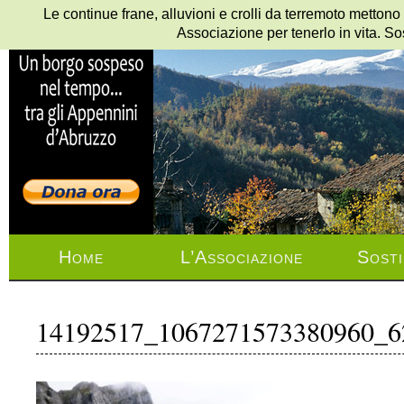
Le continue frane, alluvioni e crolli da terremoto mettono
Associazione per tenerlo in vita. So
Home
L’Associazione
Sosti
14192517_1067271573380960_6