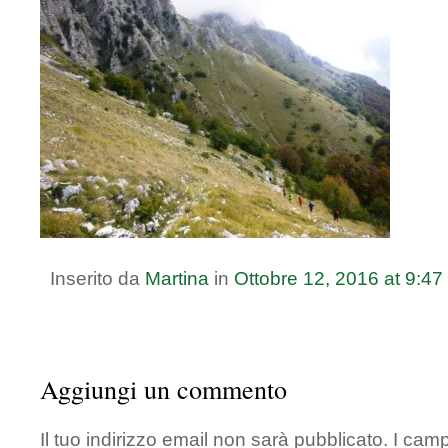
Inserito da
Martina
in
Ottobre
12
,
2016
at
9:47
Aggiungi un commento
Il tuo indirizzo email non sarà pubblicato.
I camp