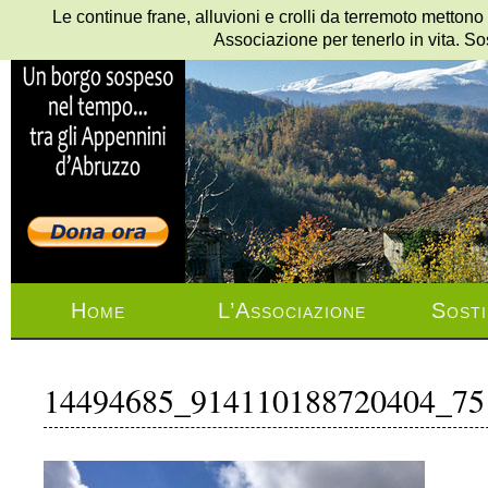
Le continue frane, alluvioni e crolli da terremoto mettono
Associazione per tenerlo in vita. So
Home
L’Associazione
Sosti
14494685_914110188720404_75