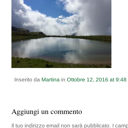
Inserito da
Martina
in
Ottobre
12
,
2016
at
9:48
Aggiungi un commento
Il tuo indirizzo email non sarà pubblicato.
I camp