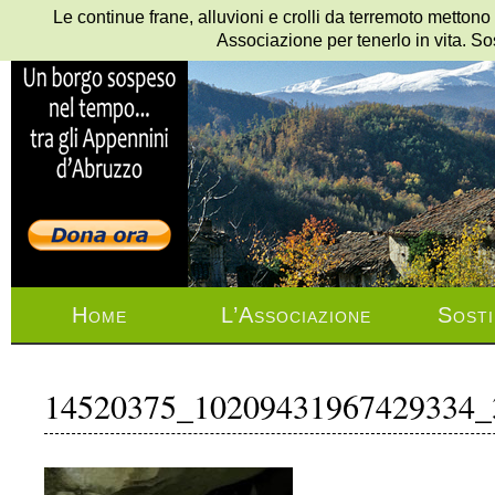
Le continue frane, alluvioni e crolli da terremoto mettono
Associazione per tenerlo in vita. So
Home
L’Associazione
Sosti
14520375_10209431967429334_