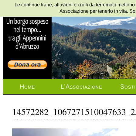
Le continue frane, alluvioni e crolli da terremoto mettono
Associazione per tenerlo in vita. So
Home
L’Associazione
Sosti
14572282_1067271510047633_2