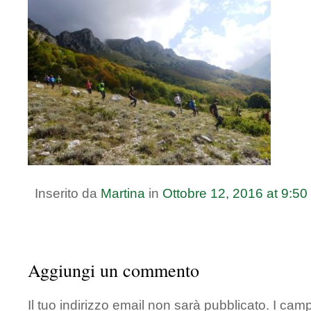
Inserito da
Martina
in
Ottobre
12
,
2016
at
9:50
Aggiungi un commento
Il tuo indirizzo email non sarà pubblicato.
I camp