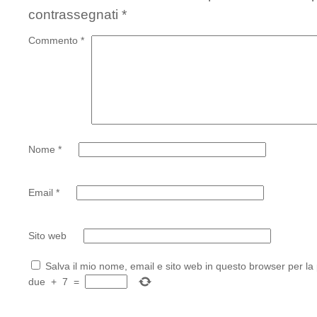
contrassegnati
*
Commento
*
Nome
*
Email
*
Sito web
Salva il mio nome, email e sito web in questo browser per l
due
+
7
=