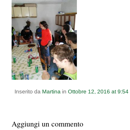
Inserito da
Martina
in
Ottobre
12
,
2016
at
9:54
Aggiungi un commento