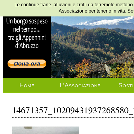
Le continue frane, alluvioni e crolli da terremoto mettono
Associazione per tenerlo in vita. So
Home
L’Associazione
Sosti
14671357_10209431937268580_