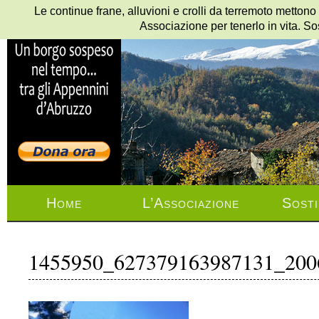
Le continue frane, alluvioni e crolli da terremoto mettono
Associazione per tenerlo in vita. So
Home
L’Associazione
Sosti
1455950_627379163987131_200