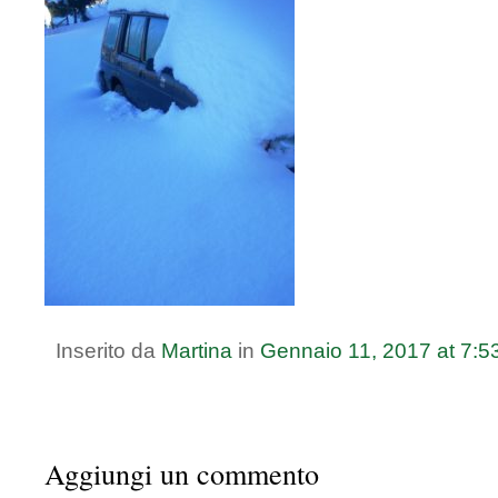
Inserito da
Martina
in
Gennaio
11
,
2017
at
7:5
Aggiungi un commento