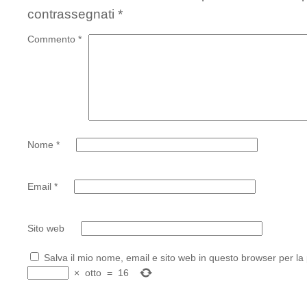
contrassegnati
*
Commento
*
Nome
*
Email
*
Sito web
Salva il mio nome, email e sito web in questo browser per l
×
otto
=
16