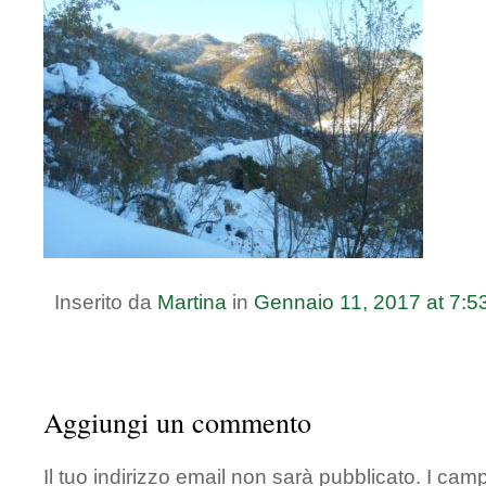
Inserito da
Martina
in
Gennaio
11
,
2017
at
7:5
Aggiungi un commento
Il tuo indirizzo email non sarà pubblicato.
I camp