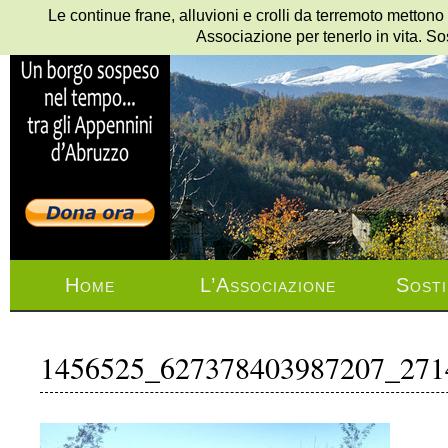
Le continue frane, alluvioni e crolli da terremoto mettono
Associazione per tenerlo in vita. So
Home
L’Associazione
Sosti
1456525_627378403987207_271